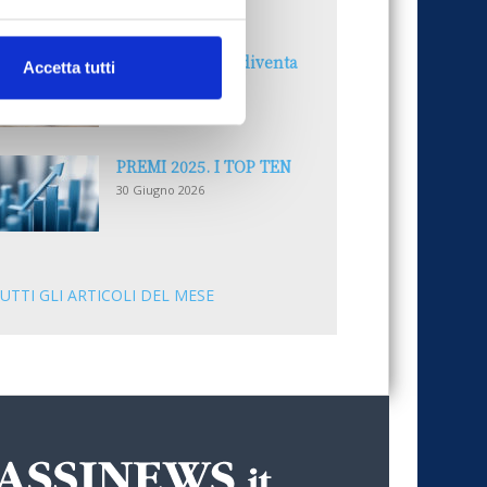
30 Giugno 2026
Il “Modulo CAI” diventa
Accetta tutti
digitale
30 Giugno 2026
PREMI 2025. I TOP TEN
30 Giugno 2026
UTTI GLI ARTICOLI DEL MESE