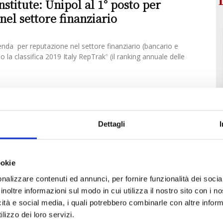
stitute: Unipol al 1° posto per
nel settore finanziario
enda per reputazione nel settore finanziario (bancario e
 la classifica 2019 Italy RepTrak
(il ranking annuale delle
®
Dettagli
ookie
nalizzare contenuti ed annunci, per fornire funzionalità dei socia
inoltre informazioni sul modo in cui utilizza il nostro sito con i 
icità e social media, i quali potrebbero combinarle con altre inform
lizzo dei loro servizi.