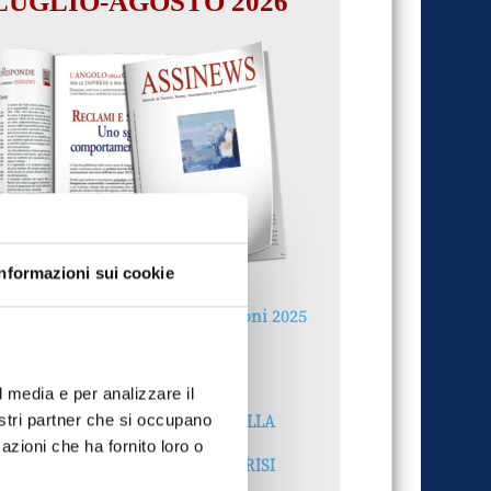
LUGLIO-AGOSTO 2026
Informazioni sui cookie
Reclami e sanzioni 2025
30 Giugno 2026
l media e per analizzare il
LA GESTIONE DELLA
nostri partner che si occupano
REPUTAZIONE.
azioni che ha fornito loro o
RECENSIONI E CRISI
DIGITALI