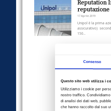
Reputation In
reputazione 
17 Aprile 2019
Unipol è la prima azi
assicurativo) secondo
150...
Consenso
Questo sito web utilizza i c
Utilizziamo i cookie per perso
nostro traffico. Condividiamo 
di analisi dei dati web, pubbl
che hanno raccolto dal suo uti