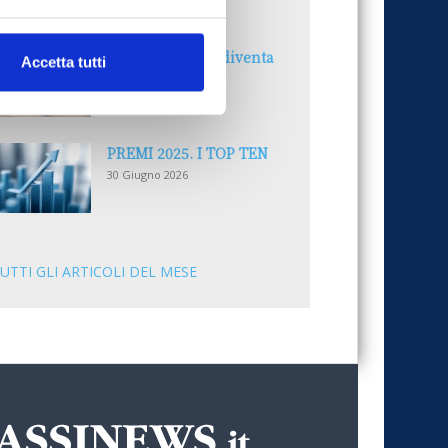
30 Giugno 2026
Il “Modulo CAI” diventa
Accetta tutti
digitale
30 Giugno 2026
PREMI 2025. I TOP TEN
30 Giugno 2026
UTTI GLI ARTICOLI DEL MESE