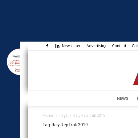
Newsletter
Advertising
Contatti
Col
NEWS
Home
Tags
Italy RepTrak 2019
Tag: Italy RepTrak 2019