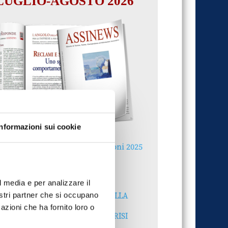
LUGLIO-AGOSTO 2026
Informazioni sui cookie
Reclami e sanzioni 2025
30 Giugno 2026
l media e per analizzare il
LA GESTIONE DELLA
nostri partner che si occupano
REPUTAZIONE.
azioni che ha fornito loro o
RECENSIONI E CRISI
DIGITALI