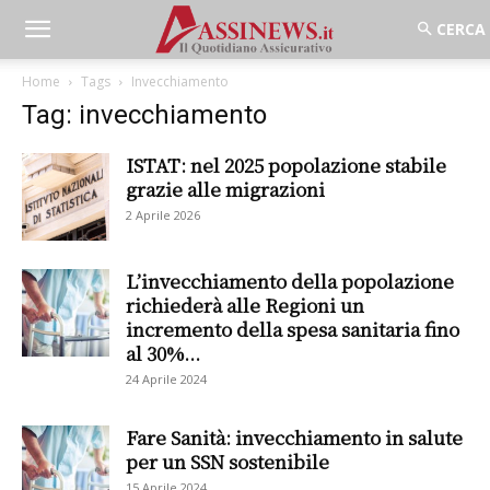
Home
Tags
Invecchiamento
Tag: invecchiamento
ISTAT: nel 2025 popolazione stabile
grazie alle migrazioni
2 Aprile 2026
L’invecchiamento della popolazione
richiederà alle Regioni un
incremento della spesa sanitaria fino
al 30%...
24 Aprile 2024
Fare Sanità: invecchiamento in salute
per un SSN sostenibile
15 Aprile 2024