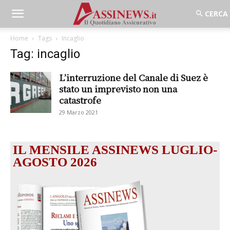
Home
Tags
Incaglio
Tag: incaglio
L’interruzione del Canale di Suez è
stato un imprevisto non una
catastrofe
29 Marzo 2021
IL MENSILE ASSINEWS LUGLIO-
AGOSTO 2026