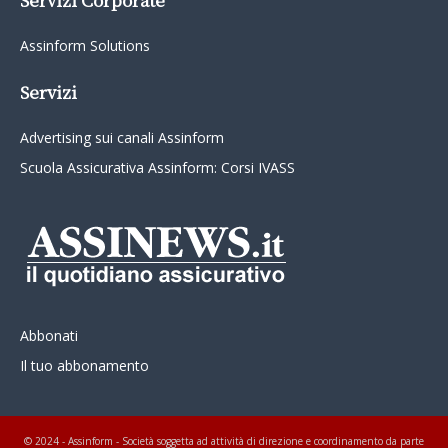
Assinform Solutions
Servizi
Advertising sui canali Assinform
Scuola Assicurativa Assinform: Corsi IVASS
Abbonati
Il tuo abbonamento
© 2024 - Assinform - Società soggetta ad attività di direzione e coordinamento da parte