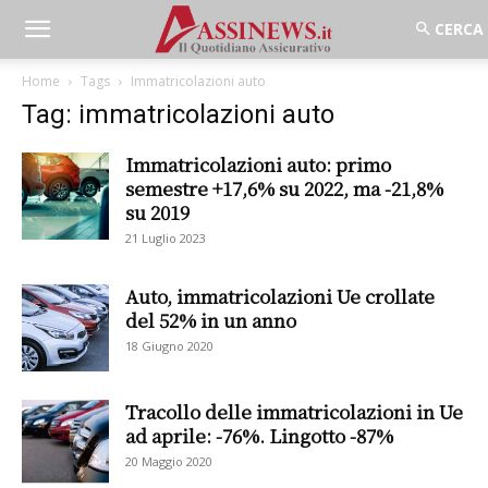
Home
Tags
Immatricolazioni auto
Tag: immatricolazioni auto
Immatricolazioni auto: primo
semestre +17,6% su 2022, ma -21,8%
su 2019
21 Luglio 2023
Auto, immatricolazioni Ue crollate
del 52% in un anno
18 Giugno 2020
Tracollo delle immatricolazioni in Ue
ad aprile: -76%. Lingotto -87%
20 Maggio 2020