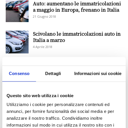
Auto: aumentano le immatricolazioni
a maggio in Europa, frenano in Italia
21 Giugno 2018
Scivolano le immatricolazioni auto in
Italia a marzo
4 Aprile 2018
IL MENSILE ASSINEWS LUGLIO-
Consenso
Dettagli
Informazioni sui cookie
AGOSTO 2026
Questo sito web utilizza i cookie
Utilizziamo i cookie per personalizzare contenuti ed
annunci, per fornire funzionalità dei social media e per
analizzare il nostro traffico. Condividiamo inoltre
informazioni sul modo in cui utilizza il nostro sito con i