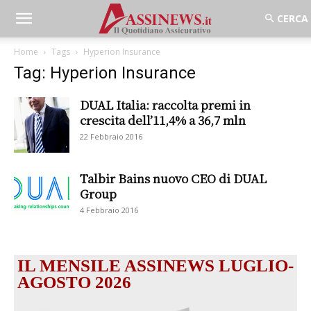
Home
Tags
Hyperion Insurance
Tag: Hyperion Insurance
DUAL Italia: raccolta premi in
crescita dell’11,4% a 36,7 mln
22 Febbraio 2016
Talbir Bains nuovo CEO di DUAL
Group
4 Febbraio 2016
IL MENSILE ASSINEWS LUGLIO-
AGOSTO 2026