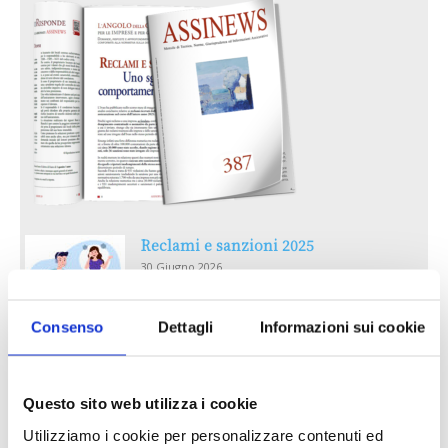
Reclami e sanzioni 2025
30 Giugno 2026
Consenso
Dettagli
Informazioni sui cookie
LA GESTIONE DELLA REPUTAZIONE.
RECENSIONI E CRISI DIGITALI
30 Giugno 2026
Questo sito web utilizza i cookie
Utilizziamo i cookie per personalizzare contenuti ed
Il “Modulo CAI” diventa digitale