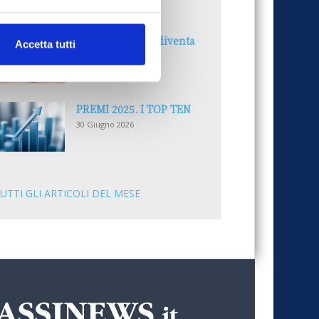
30 Giugno 2026
Il “Modulo CAI” diventa
Accetta tutti
digitale
30 Giugno 2026
PREMI 2025. I TOP TEN
30 Giugno 2026
UTTI GLI ARTICOLI DEL MESE