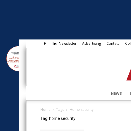
Newsletter
Advertising
Contatti
Col
NEWS
Home
Tags
Home security
Tag: home security