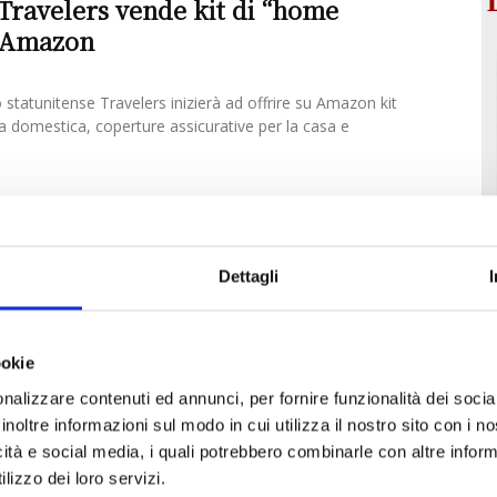
Travelers vende kit di “home
u Amazon
o statunitense Travelers inizierà ad offrire su Amazon kit
a domestica, coperture assicurative per la casa e
Dettagli
ookie
nalizzare contenuti ed annunci, per fornire funzionalità dei socia
inoltre informazioni sul modo in cui utilizza il nostro sito con i 
icità e social media, i quali potrebbero combinarle con altre inform
lizzo dei loro servizi.