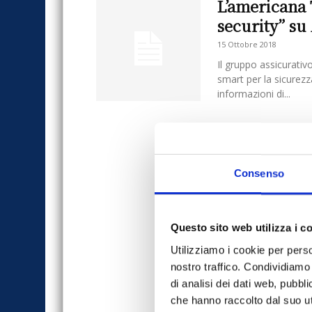
L’americana 
security” s
15 Ottobre 2018
Il gruppo assicurativ
smart per la sicurezz
informazioni di...
Consenso
Questo sito web utilizza i c
Utilizziamo i cookie per perso
nostro traffico. Condividiamo 
di analisi dei dati web, pubbl
che hanno raccolto dal suo uti