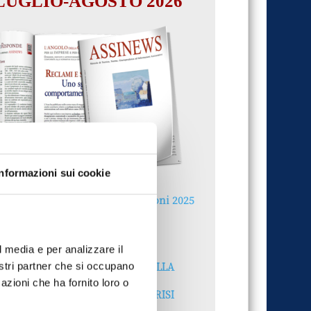
LUGLIO-AGOSTO 2026
Informazioni sui cookie
Reclami e sanzioni 2025
30 Giugno 2026
l media e per analizzare il
LA GESTIONE DELLA
nostri partner che si occupano
REPUTAZIONE.
azioni che ha fornito loro o
RECENSIONI E CRISI
DIGITALI