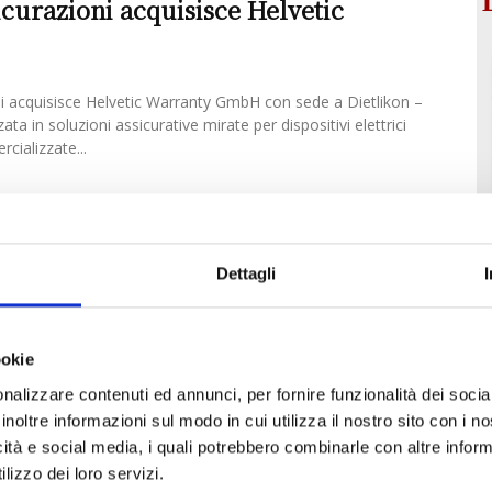
icurazioni acquisisce Helvetic
ni acquisisce Helvetic Warranty GmbH con sede a Dietlikon –
ata in soluzioni assicurative mirate per dispositivi elettrici
cializzate...
Dettagli
ookie
nalizzare contenuti ed annunci, per fornire funzionalità dei socia
inoltre informazioni sul modo in cui utilizza il nostro sito con i 
icità e social media, i quali potrebbero combinarle con altre inform
lizzo dei loro servizi.