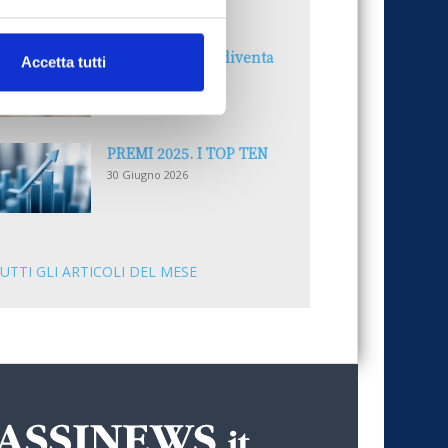
30 Giugno 2026
Il “Modulo CAI” diventa
Accetta tutti
digitale
30 Giugno 2026
PREMI 2025. I TOP TEN
30 Giugno 2026
UTTI GLI ARTICOLI DEL MESE