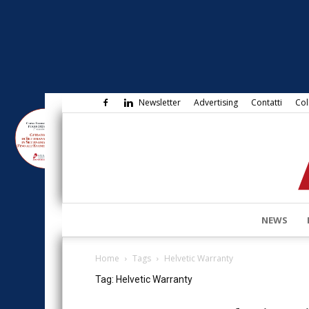
Newsletter
Advertising
Contatti
Col
NEWS
Home
Tags
Helvetic Warranty
Tag: Helvetic Warranty