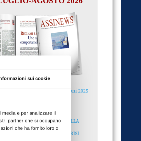
LUGLIO-AGOSTO 2026
Informazioni sui cookie
Reclami e sanzioni 2025
30 Giugno 2026
l media e per analizzare il
LA GESTIONE DELLA
nostri partner che si occupano
REPUTAZIONE.
azioni che ha fornito loro o
RECENSIONI E CRISI
DIGITALI