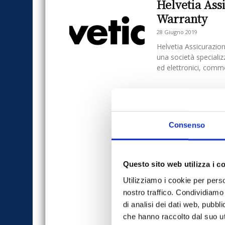
Helvetia Ass
Warranty
28 Giugno 2019
Helvetia Assicurazio
una società specializz
ed elettronici, commer
Consenso
Questo sito web utilizza i c
Utilizziamo i cookie per perso
nostro traffico. Condividiamo 
di analisi dei dati web, pubbl
che hanno raccolto dal suo uti