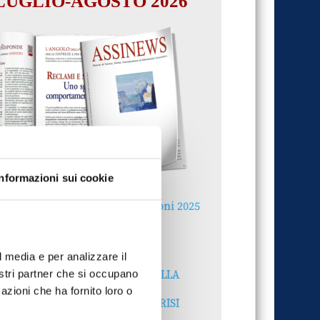
LUGLIO-AGOSTO 2026
Informazioni sui cookie
Reclami e sanzioni 2025
30 Giugno 2026
l media e per analizzare il
LA GESTIONE DELLA
nostri partner che si occupano
REPUTAZIONE.
azioni che ha fornito loro o
RECENSIONI E CRISI
DIGITALI