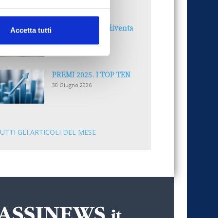
30 Giugno 2026
Il “Modulo CAI” diventa
Accetta tutti
digitale
30 Giugno 2026
PREMI 2025. I TOP TEN
30 Giugno 2026
UTTI GLI ARTICOLI DEL MESE