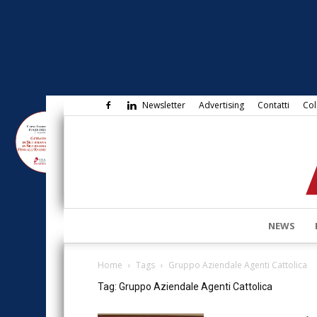
Newsletter
Advertising
Contatti
Col
NEWS
Home
Tags
Gruppo Aziendale Agenti Cattolica
Tag: Gruppo Aziendale Agenti Cattolica