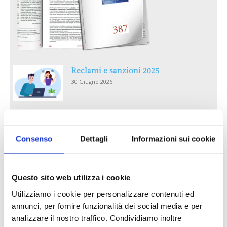
Reclami e sanzioni 2025
30 Giugno 2026
LA GESTIONE DELLA REPUTAZIONE.
RECENSIONI E CRISI DIGITALI
Consenso
Dettagli
Informazioni sui cookie
30 Giugno 2026
Il “Modulo CAI” diventa digitale
Questo sito web utilizza i cookie
30 Giugno 2026
Utilizziamo i cookie per personalizzare contenuti ed
annunci, per fornire funzionalità dei social media e per
PREMI 2025. I TOP TEN
analizzare il nostro traffico. Condividiamo inoltre