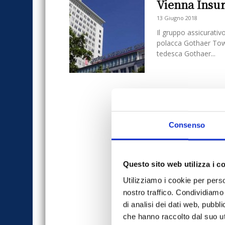
Vienna Insur
13 Giugno 2018
Il gruppo assicurativ
polacca Gothaer Towa
tedesca Gothaer...
Consenso
Questo sito web utilizza i c
Utilizziamo i cookie per perso
nostro traffico. Condividiamo 
di analisi dei dati web, pubbl
che hanno raccolto dal suo uti