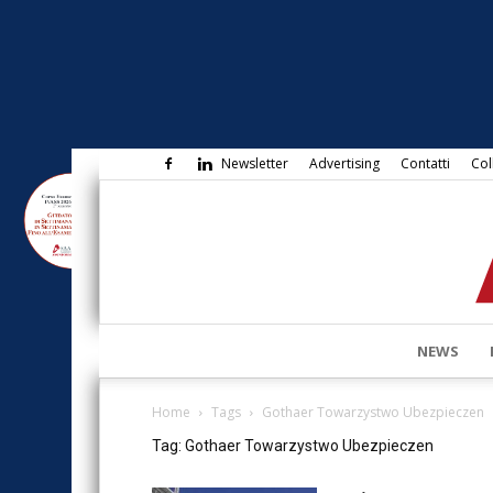
Newsletter
Advertising
Contatti
Col
NEWS
Home
Tags
Gothaer Towarzystwo Ubezpieczen
Tag: Gothaer Towarzystwo Ubezpieczen