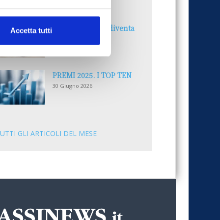
30 Giugno 2026
Il “Modulo CAI” diventa
Accetta tutti
digitale
30 Giugno 2026
PREMI 2025. I TOP TEN
30 Giugno 2026
UTTI GLI ARTICOLI DEL MESE