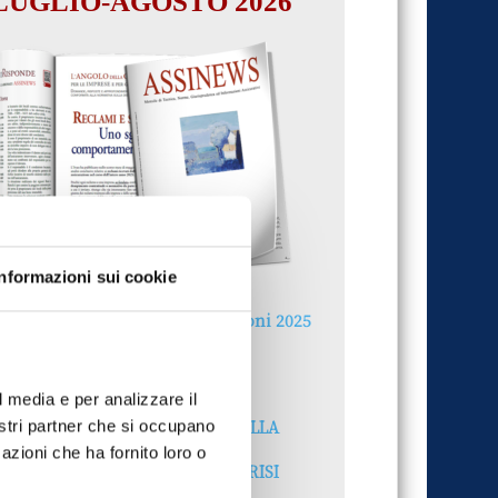
LUGLIO-AGOSTO 2026
Informazioni sui cookie
Reclami e sanzioni 2025
30 Giugno 2026
l media e per analizzare il
LA GESTIONE DELLA
nostri partner che si occupano
REPUTAZIONE.
azioni che ha fornito loro o
RECENSIONI E CRISI
DIGITALI