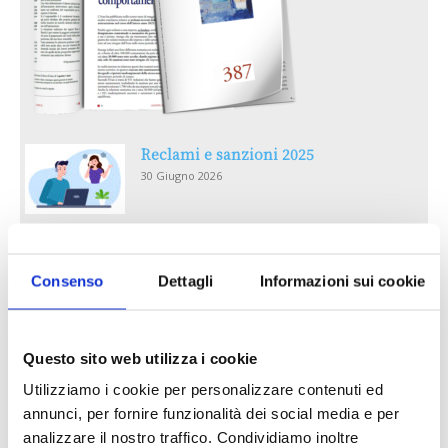
Reclami e sanzioni 2025
30 Giugno 2026
LA GESTIONE DELLA REPUTAZIONE.
RECENSIONI E CRISI DIGITALI
Consenso
Dettagli
Informazioni sui cookie
30 Giugno 2026
Il “Modulo CAI” diventa digitale
Questo sito web utilizza i cookie
30 Giugno 2026
Utilizziamo i cookie per personalizzare contenuti ed
annunci, per fornire funzionalità dei social media e per
analizzare il nostro traffico. Condividiamo inoltre
PREMI 2025. I TOP TEN