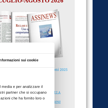
LUGLIO-AGOSTO 2026
Informazioni sui cookie
Reclami e sanzioni 2025
30 Giugno 2026
l media e per analizzare il
LA GESTIONE DELLA
nostri partner che si occupano
REPUTAZIONE.
azioni che ha fornito loro o
RECENSIONI E CRISI
DIGITALI