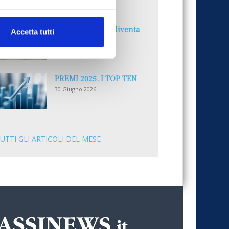
30 Giugno 2026
Il “Modulo CAI” diventa
Accetta tutti
digitale
30 Giugno 2026
PREMI 2025. I TOP TEN
30 Giugno 2026
UTTI GLI ARTICOLI DEL MESE