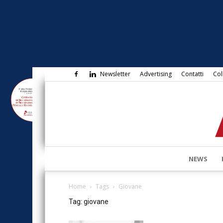
Newsletter
Advertising
Contatti
Col
NEWS
Home
Tags
Giovane
Tag: giovane