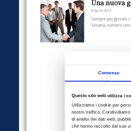
Una nuova ge
8 Aprile 2017
Sempre più giovani i
Sesana, numero uno di
Consenso
Questo sito web utilizza i c
Utilizziamo i cookie per perso
nostro traffico. Condividiamo 
di analisi dei dati web, pubbl
che hanno raccolto dal suo uti