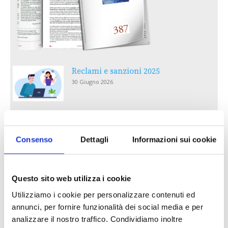
Reclami e sanzioni 2025
30 Giugno 2026
LA GESTIONE DELLA REPUTAZIONE.
RECENSIONI E CRISI DIGITALI
Consenso
Dettagli
Informazioni sui cookie
30 Giugno 2026
Il “Modulo CAI” diventa digitale
Questo sito web utilizza i cookie
30 Giugno 2026
Utilizziamo i cookie per personalizzare contenuti ed
annunci, per fornire funzionalità dei social media e per
PREMI 2025. I TOP TEN
analizzare il nostro traffico. Condividiamo inoltre