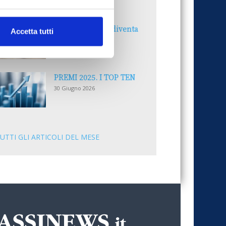
30 Giugno 2026
Il “Modulo CAI” diventa
Accetta tutti
digitale
30 Giugno 2026
PREMI 2025. I TOP TEN
30 Giugno 2026
UTTI GLI ARTICOLI DEL MESE