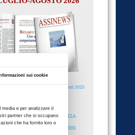
LUGLIO-AGOSTO 2026
Informazioni sui cookie
Reclami e sanzioni 2025
30 Giugno 2026
l media e per analizzare il
LA GESTIONE DELLA
nostri partner che si occupano
REPUTAZIONE.
azioni che ha fornito loro o
RECENSIONI E CRISI
DIGITALI