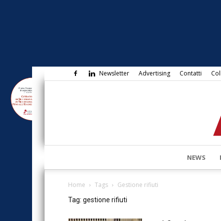
Newsletter
Advertising
Contatti
Col
NEWS
Home
Tags
Gestione rifiuti
Tag: gestione rifiuti