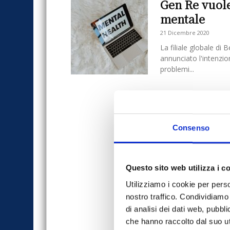
Gen Re vuole
mentale
21 Dicembre 2020
La filiale globale di
annunciato l'intenzio
problemi...
Consenso
Questo sito web utilizza i c
Utilizziamo i cookie per perso
nostro traffico. Condividiamo 
di analisi dei dati web, pubbl
che hanno raccolto dal suo uti