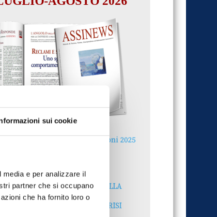
LUGLIO-AGOSTO 2026
Informazioni sui cookie
Reclami e sanzioni 2025
30 Giugno 2026
l media e per analizzare il
LA GESTIONE DELLA
nostri partner che si occupano
REPUTAZIONE.
azioni che ha fornito loro o
RECENSIONI E CRISI
DIGITALI