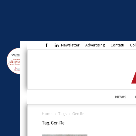
Newsletter
Advertising
Contatti
Col
NEWS
Home
Tags
Gen Re
Tag: Gen Re