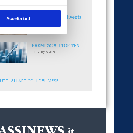
30 Giugno 2026
Il “Modulo CAI” diventa
Accetta tutti
digitale
30 Giugno 2026
PREMI 2025. I TOP TEN
30 Giugno 2026
UTTI GLI ARTICOLI DEL MESE