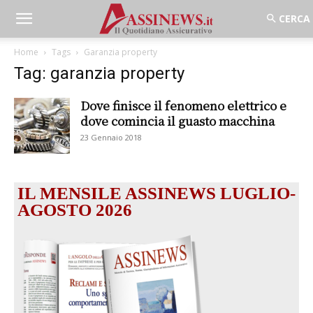
Home
Tags
Garanzia property
Tag: garanzia property
Dove finisce il fenomeno elettrico e
dove comincia il guasto macchina
23 Gennaio 2018
IL MENSILE ASSINEWS LUGLIO-
AGOSTO 2026