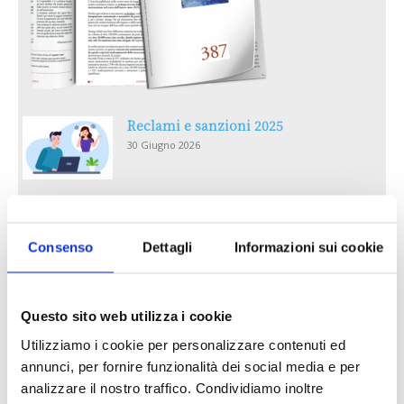
Reclami e sanzioni 2025
30 Giugno 2026
LA GESTIONE DELLA REPUTAZIONE.
RECENSIONI E CRISI DIGITALI
Consenso
Dettagli
Informazioni sui cookie
30 Giugno 2026
Il “Modulo CAI” diventa digitale
Questo sito web utilizza i cookie
30 Giugno 2026
Utilizziamo i cookie per personalizzare contenuti ed
annunci, per fornire funzionalità dei social media e per
PREMI 2025. I TOP TEN
analizzare il nostro traffico. Condividiamo inoltre