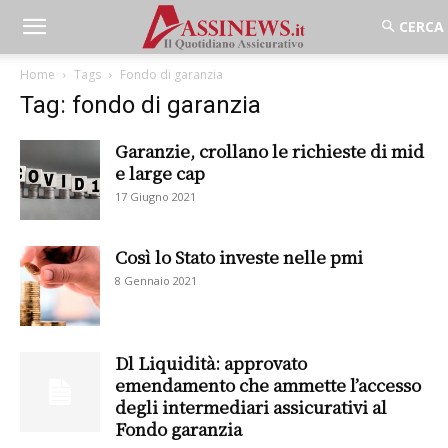
Home
Tags
Fondo di garanzia
Tag: fondo di garanzia
Garanzie, crollano le richieste di mid
e large cap
17 Giugno 2021
Così lo Stato investe nelle pmi
8 Gennaio 2021
Dl Liquidità: approvato
emendamento che ammette l’accesso
degli intermediari assicurativi al
Fondo garanzia