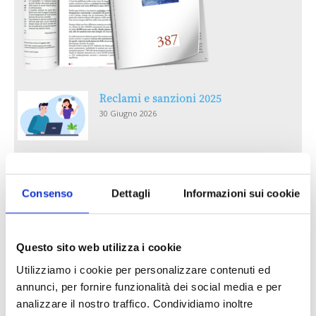
Reclami e sanzioni 2025
30 Giugno 2026
LA GESTIONE DELLA REPUTAZIONE.
RECENSIONI E CRISI DIGITALI
Consenso
Dettagli
Informazioni sui cookie
30 Giugno 2026
Il “Modulo CAI” diventa digitale
Questo sito web utilizza i cookie
30 Giugno 2026
Utilizziamo i cookie per personalizzare contenuti ed
annunci, per fornire funzionalità dei social media e per
PREMI 2025. I TOP TEN
analizzare il nostro traffico. Condividiamo inoltre