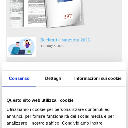
Reclami e sanzioni 2025
30 Giugno 2026
LA GESTIONE DELLA REPUTAZIONE.
RECENSIONI E CRISI DIGITALI
Consenso
Dettagli
Informazioni sui cookie
30 Giugno 2026
Il “Modulo CAI” diventa digitale
Questo sito web utilizza i cookie
30 Giugno 2026
Utilizziamo i cookie per personalizzare contenuti ed
annunci, per fornire funzionalità dei social media e per
PREMI 2025. I TOP TEN
analizzare il nostro traffico. Condividiamo inoltre