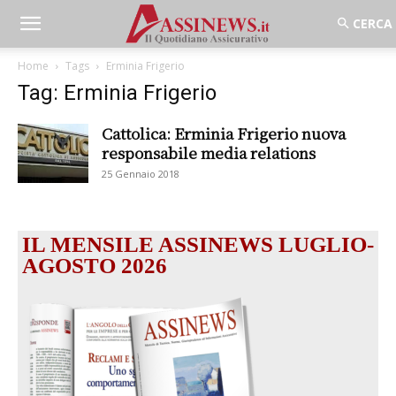
Home
Tags
Erminia Frigerio
Tag: Erminia Frigerio
Cattolica: Erminia Frigerio nuova
responsabile media relations
25 Gennaio 2018
IL MENSILE ASSINEWS LUGLIO-
AGOSTO 2026