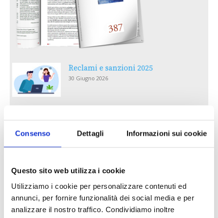
Reclami e sanzioni 2025
30 Giugno 2026
LA GESTIONE DELLA REPUTAZIONE.
RECENSIONI E CRISI DIGITALI
Consenso
Dettagli
Informazioni sui cookie
30 Giugno 2026
Il “Modulo CAI” diventa digitale
Questo sito web utilizza i cookie
30 Giugno 2026
Utilizziamo i cookie per personalizzare contenuti ed
annunci, per fornire funzionalità dei social media e per
PREMI 2025. I TOP TEN
analizzare il nostro traffico. Condividiamo inoltre