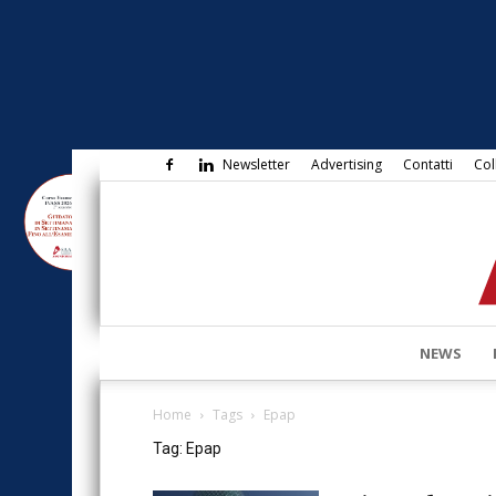
Newsletter
Advertising
Contatti
Col
NEWS
Home
Tags
Epap
Tag: Epap