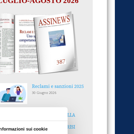
LUGLIO-AGOSTO 2026
Reclami e sanzioni 2025
30 Giugno 2026
LA GESTIONE DELLA
REPUTAZIONE.
RECENSIONI E CRISI
Informazioni sui cookie
DIGITALI