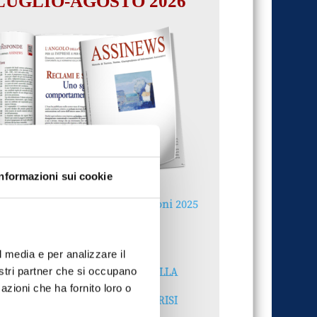
LUGLIO-AGOSTO 2026
Informazioni sui cookie
Reclami e sanzioni 2025
30 Giugno 2026
l media e per analizzare il
LA GESTIONE DELLA
nostri partner che si occupano
REPUTAZIONE.
azioni che ha fornito loro o
RECENSIONI E CRISI
DIGITALI