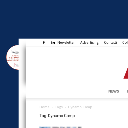
Newsletter
Advertising
Contatti
Col
NEWS
Home
Tags
Dynamo Camp
Tag: Dynamo Camp