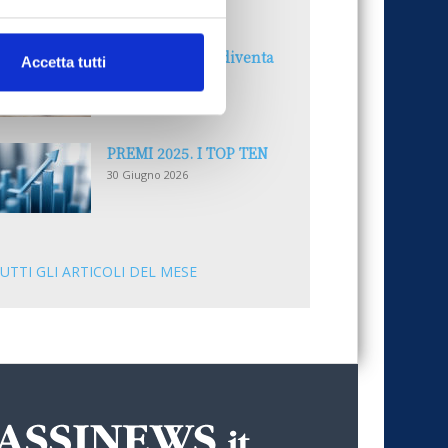
30 Giugno 2026
Il “Modulo CAI” diventa
Accetta tutti
digitale
30 Giugno 2026
PREMI 2025. I TOP TEN
30 Giugno 2026
UTTI GLI ARTICOLI DEL MESE