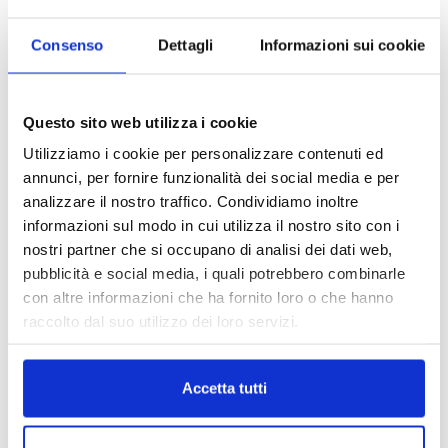
Consenso
Dettagli
Informazioni sui cookie
Questo sito web utilizza i cookie
Reclami e sanzioni 2025
30 Giugno 2026
Utilizziamo i cookie per personalizzare contenuti ed
annunci, per fornire funzionalità dei social media e per
analizzare il nostro traffico. Condividiamo inoltre
LA GESTIONE DELLA REPUTAZIONE.
informazioni sul modo in cui utilizza il nostro sito con i
RECENSIONI E CRISI DIGITALI
nostri partner che si occupano di analisi dei dati web,
30 Giugno 2026
pubblicità e social media, i quali potrebbero combinarle
con altre informazioni che ha fornito loro o che hanno
Il “Modulo CAI” diventa digitale
raccolto dal suo utilizzo dei loro servizi.
30 Giugno 2026
Accetta tutti
PREMI 2025. I TOP TEN
30 Giugno 2026