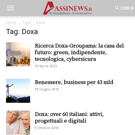
Home
Tags
Doxa
Tag: Doxa
Ricerca Doxa-Groupama: la casa del
futuro: green, indipendente,
tecnologica, cybersicura
19 Aprile 2023
Benessere, business per 43 mld
18 Giugno 2019
Doxa: over 60 italiani: attivi,
progettuali e digitali
9 Ottobre 2018