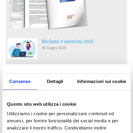
Reclami e sanzioni 2025
30 Giugno 2026
LA GESTIONE DELLA REPUTAZIONE.
RECENSIONI E CRISI DIGITALI
Consenso
Dettagli
Informazioni sui cookie
30 Giugno 2026
Il “Modulo CAI” diventa digitale
Questo sito web utilizza i cookie
30 Giugno 2026
Utilizziamo i cookie per personalizzare contenuti ed
annunci, per fornire funzionalità dei social media e per
PREMI 2025. I TOP TEN
analizzare il nostro traffico. Condividiamo inoltre