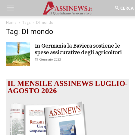
Home
Tags
Dl mondo
Tag: Dl mondo
In Germania la Baviera sostiene le
spese assicurative degli agricoltori
19 Gennaio 2023
IL MENSILE ASSINEWS LUGLIO-
AGOSTO 2026