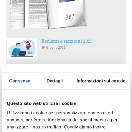
Reclami e sanzioni 2025
30 Giugno 2026
LA GESTIONE DELLA REPUTAZIONE.
RECENSIONI E CRISI DIGITALI
Consenso
Dettagli
Informazioni sui cookie
30 Giugno 2026
Il “Modulo CAI” diventa digitale
Questo sito web utilizza i cookie
30 Giugno 2026
Utilizziamo i cookie per personalizzare contenuti ed
annunci, per fornire funzionalità dei social media e per
PREMI 2025. I TOP TEN
analizzare il nostro traffico. Condividiamo inoltre