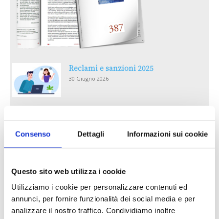
Reclami e sanzioni 2025
30 Giugno 2026
LA GESTIONE DELLA REPUTAZIONE.
RECENSIONI E CRISI DIGITALI
Consenso
Dettagli
Informazioni sui cookie
30 Giugno 2026
Il “Modulo CAI” diventa digitale
Questo sito web utilizza i cookie
30 Giugno 2026
Utilizziamo i cookie per personalizzare contenuti ed
annunci, per fornire funzionalità dei social media e per
PREMI 2025. I TOP TEN
analizzare il nostro traffico. Condividiamo inoltre