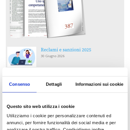
Reclami e sanzioni 2025
30 Giugno 2026
LA GESTIONE DELLA REPUTAZIONE.
RECENSIONI E CRISI DIGITALI
Consenso
Dettagli
Informazioni sui cookie
30 Giugno 2026
Il “Modulo CAI” diventa digitale
Questo sito web utilizza i cookie
30 Giugno 2026
Utilizziamo i cookie per personalizzare contenuti ed
annunci, per fornire funzionalità dei social media e per
analizzare il nostro traffico. Condividiamo inoltre