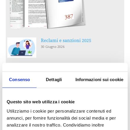
Reclami e sanzioni 2025
30 Giugno 2026
LA GESTIONE DELLA REPUTAZIONE.
RECENSIONI E CRISI DIGITALI
Consenso
Dettagli
Informazioni sui cookie
30 Giugno 2026
Il “Modulo CAI” diventa digitale
Questo sito web utilizza i cookie
30 Giugno 2026
Utilizziamo i cookie per personalizzare contenuti ed
annunci, per fornire funzionalità dei social media e per
PREMI 2025. I TOP TEN
analizzare il nostro traffico. Condividiamo inoltre