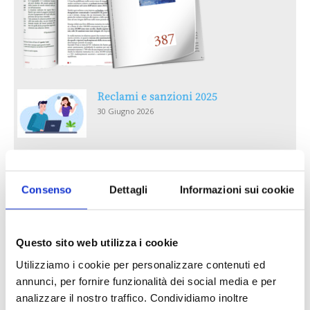
Reclami e sanzioni 2025
30 Giugno 2026
LA GESTIONE DELLA REPUTAZIONE.
RECENSIONI E CRISI DIGITALI
Consenso
Dettagli
Informazioni sui cookie
30 Giugno 2026
Il “Modulo CAI” diventa digitale
Questo sito web utilizza i cookie
30 Giugno 2026
Utilizziamo i cookie per personalizzare contenuti ed
annunci, per fornire funzionalità dei social media e per
PREMI 2025. I TOP TEN
analizzare il nostro traffico. Condividiamo inoltre