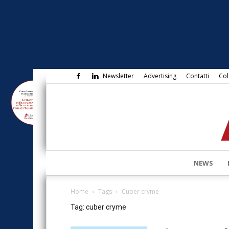
Newsletter
Advertising
Contatti
Col
NEWS
Home
Tags
Cuber cryme
Tag: cuber cryme