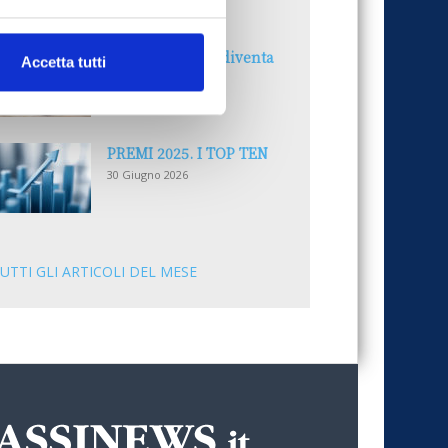
30 Giugno 2026
Il “Modulo CAI” diventa
Accetta tutti
digitale
30 Giugno 2026
PREMI 2025. I TOP TEN
30 Giugno 2026
UTTI GLI ARTICOLI DEL MESE