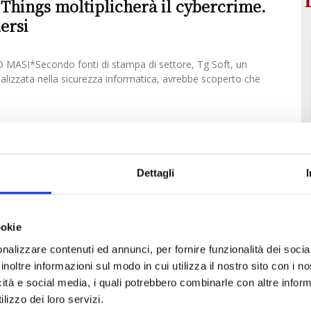
f Things moltiplicherà il cybercrime.
ersi
ASI*Secondo fonti di stampa di settore, Tg Soft, un
ializzata nella sicurezza informatica, avrebbe scoperto che
Dettagli
ookie
nalizzare contenuti ed annunci, per fornire funzionalità dei socia
inoltre informazioni sul modo in cui utilizza il nostro sito con i 
icità e social media, i quali potrebbero combinarle con altre inform
lizzo dei loro servizi.