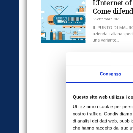
L’Internet o
Come difend
5 Settembre 2020
IL PUNTO DI MAURO M
azienda italiana spec
una variante...
Consenso
Questo sito web utilizza i c
Utilizziamo i cookie per perso
nostro traffico. Condividiamo 
di analisi dei dati web, pubbl
che hanno raccolto dal suo uti