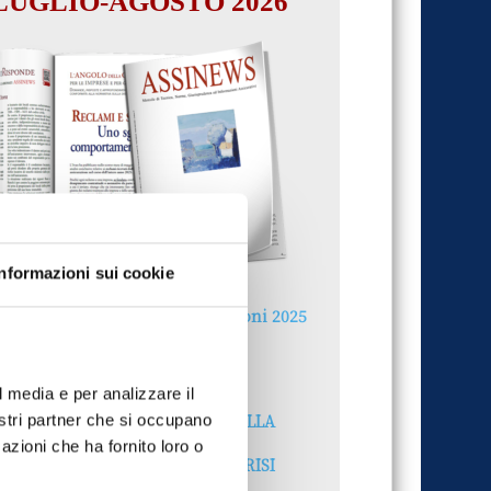
LUGLIO-AGOSTO 2026
Informazioni sui cookie
Reclami e sanzioni 2025
30 Giugno 2026
l media e per analizzare il
LA GESTIONE DELLA
nostri partner che si occupano
REPUTAZIONE.
azioni che ha fornito loro o
RECENSIONI E CRISI
DIGITALI