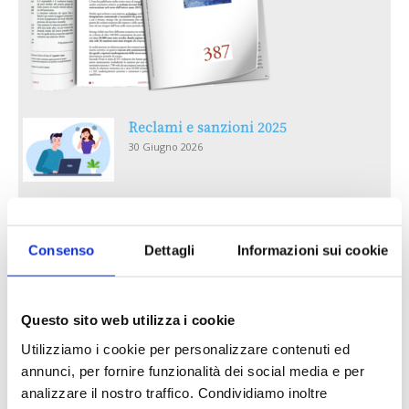
Reclami e sanzioni 2025
30 Giugno 2026
LA GESTIONE DELLA REPUTAZIONE.
RECENSIONI E CRISI DIGITALI
Consenso
Dettagli
Informazioni sui cookie
30 Giugno 2026
Il “Modulo CAI” diventa digitale
Questo sito web utilizza i cookie
30 Giugno 2026
Utilizziamo i cookie per personalizzare contenuti ed
annunci, per fornire funzionalità dei social media e per
PREMI 2025. I TOP TEN
analizzare il nostro traffico. Condividiamo inoltre