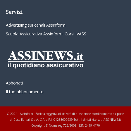
Servizi
Advertising sui canali Assinform
Scuola Assicurativa Assinform: Corsi IVASS
Abbonati
Il tuo abbonamento
© 2024 - Assinform - Società soggetta ad attività di direzione e coordinamento da parte
di Class Editori S.p.A. C.F. e P.I. 01233600939 Tutti i diritti riservati ASSINEWS.it
Copyright © Nume reg 723/2009 ISSN 2499-4170