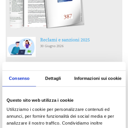
Reclami e sanzioni 2025
30 Giugno 2026
LA GESTIONE DELLA REPUTAZIONE.
RECENSIONI E CRISI DIGITALI
Consenso
Dettagli
Informazioni sui cookie
30 Giugno 2026
Il “Modulo CAI” diventa digitale
Questo sito web utilizza i cookie
30 Giugno 2026
Utilizziamo i cookie per personalizzare contenuti ed
annunci, per fornire funzionalità dei social media e per
PREMI 2025. I TOP TEN
analizzare il nostro traffico. Condividiamo inoltre