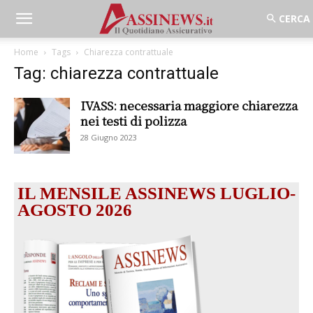
Home
Tags
Chiarezza contrattuale
Tag: chiarezza contrattuale
IVASS: necessaria maggiore chiarezza
nei testi di polizza
28 Giugno 2023
IL MENSILE ASSINEWS LUGLIO-
AGOSTO 2026