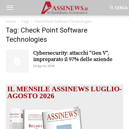
Home
Tags
Check Point Software Technologies
Tag: Check Point Software
Technologies
Cybersecurity: attacchi “Gen V”,
impreparato il 97% delle aziende
24 Aprile 2018
IL MENSILE ASSINEWS LUGLIO-
AGOSTO 2026