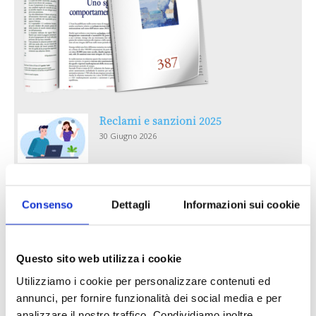
Reclami e sanzioni 2025
30 Giugno 2026
LA GESTIONE DELLA REPUTAZIONE.
RECENSIONI E CRISI DIGITALI
Consenso
Dettagli
Informazioni sui cookie
30 Giugno 2026
Il “Modulo CAI” diventa digitale
Questo sito web utilizza i cookie
30 Giugno 2026
Utilizziamo i cookie per personalizzare contenuti ed
annunci, per fornire funzionalità dei social media e per
analizzare il nostro traffico. Condividiamo inoltre