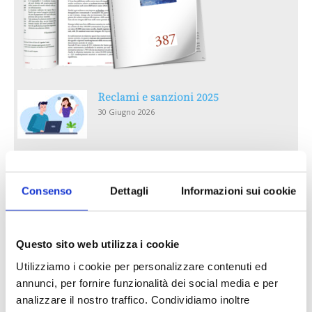
Reclami e sanzioni 2025
30 Giugno 2026
LA GESTIONE DELLA REPUTAZIONE.
RECENSIONI E CRISI DIGITALI
Consenso
Dettagli
Informazioni sui cookie
30 Giugno 2026
Il “Modulo CAI” diventa digitale
Questo sito web utilizza i cookie
30 Giugno 2026
Utilizziamo i cookie per personalizzare contenuti ed
annunci, per fornire funzionalità dei social media e per
PREMI 2025. I TOP TEN
analizzare il nostro traffico. Condividiamo inoltre