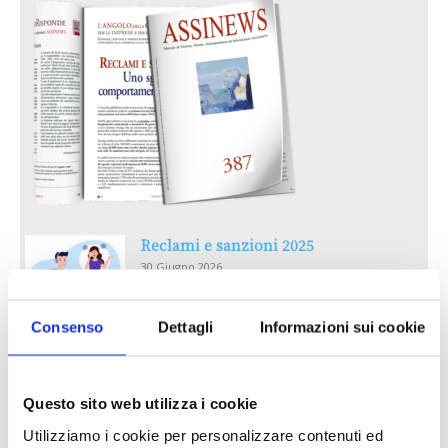
Reclami e sanzioni 2025
30 Giugno 2026
Consenso
Dettagli
Informazioni sui cookie
LA GESTIONE DELLA REPUTAZIONE.
RECENSIONI E CRISI DIGITALI
30 Giugno 2026
Questo sito web utilizza i cookie
Utilizziamo i cookie per personalizzare contenuti ed
Il “Modulo CAI” diventa digitale