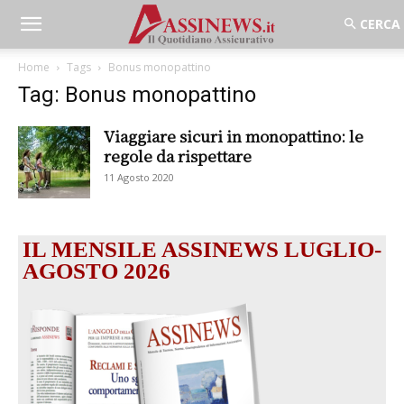
Home
Tags
Bonus monopattino
Tag: Bonus monopattino
Viaggiare sicuri in monopattino: le
regole da rispettare
11 Agosto 2020
IL MENSILE ASSINEWS LUGLIO-
AGOSTO 2026