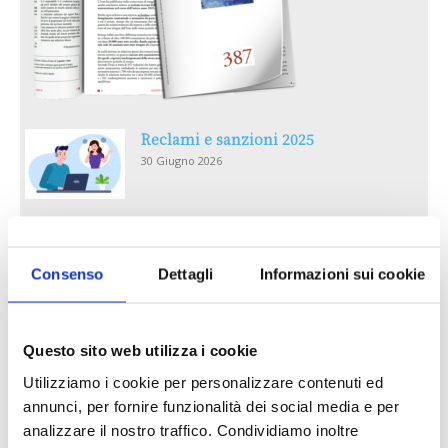
Reclami e sanzioni 2025
30 Giugno 2026
LA GESTIONE DELLA REPUTAZIONE.
RECENSIONI E CRISI DIGITALI
Consenso
Dettagli
Informazioni sui cookie
30 Giugno 2026
Il “Modulo CAI” diventa digitale
Questo sito web utilizza i cookie
30 Giugno 2026
Utilizziamo i cookie per personalizzare contenuti ed
annunci, per fornire funzionalità dei social media e per
PREMI 2025. I TOP TEN
analizzare il nostro traffico. Condividiamo inoltre