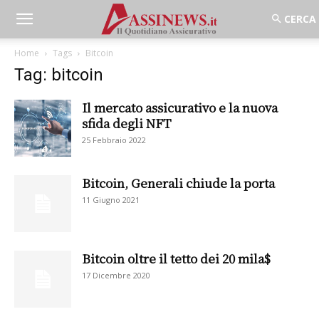
Home
Tags
Bitcoin
Tag: bitcoin
Il mercato assicurativo e la nuova
sfida degli NFT
25 Febbraio 2022
Bitcoin, Generali chiude la porta
11 Giugno 2021
Bitcoin oltre il tetto dei 20 mila$
17 Dicembre 2020