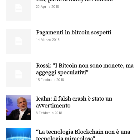
20 Aprile 2018
Pagamenti in bitcoin sospetti
14 Marzo 2018
Rossi: “I Bitcoin non sono monete, ma
aggeggi speculativi”
15 Febbraio 2018
Icahn: il falsh crash è stato un
avvertimento
8 Febbraio 2018
“La tecnologia Blockchain non è una
tecnologia miracolosa“