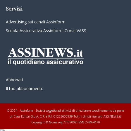
Servizi
Advertising sui canali Assinform
Scuola Assicurativa Assinform: Corsi IVASS
Abbonati
Il tuo abbonamento
© 2024 - Assinform - Società soggetta ad attività di direzione e coordinamento da parte
di Class Editori S.p.A. C.F. e P.I. 01233600939 Tutti i diritti riservati ASSINEWS.it
Copyright © Nume reg 723/2009 ISSN 2499-4170