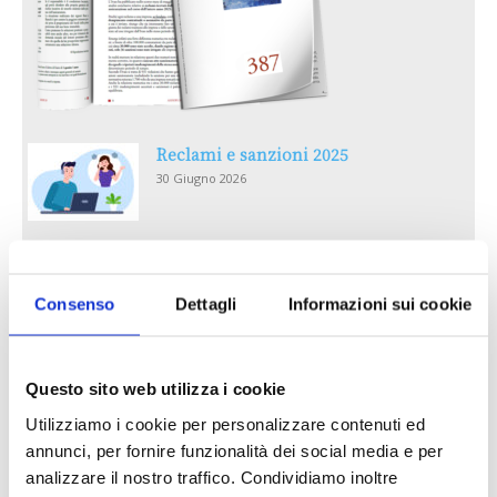
Reclami e sanzioni 2025
30 Giugno 2026
LA GESTIONE DELLA REPUTAZIONE.
RECENSIONI E CRISI DIGITALI
Consenso
Dettagli
Informazioni sui cookie
30 Giugno 2026
Il “Modulo CAI” diventa digitale
Questo sito web utilizza i cookie
30 Giugno 2026
Utilizziamo i cookie per personalizzare contenuti ed
annunci, per fornire funzionalità dei social media e per
PREMI 2025. I TOP TEN
analizzare il nostro traffico. Condividiamo inoltre