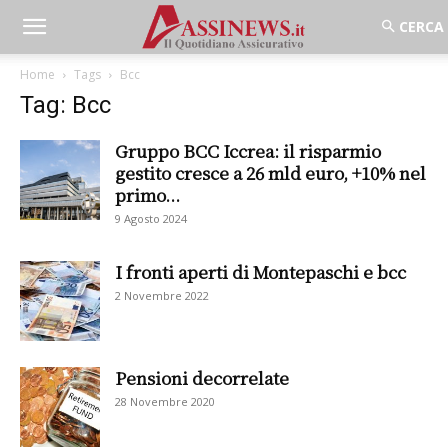
Home
Tags
Bcc
Tag: Bcc
Gruppo BCC Iccrea: il risparmio
gestito cresce a 26 mld euro, +10% nel
primo...
9 Agosto 2024
I fronti aperti di Montepaschi e bcc
2 Novembre 2022
Pensioni decorrelate
28 Novembre 2020