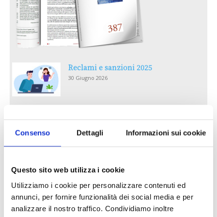
Reclami e sanzioni 2025
30 Giugno 2026
LA GESTIONE DELLA REPUTAZIONE.
RECENSIONI E CRISI DIGITALI
Consenso
Dettagli
Informazioni sui cookie
30 Giugno 2026
Il “Modulo CAI” diventa digitale
Questo sito web utilizza i cookie
30 Giugno 2026
Utilizziamo i cookie per personalizzare contenuti ed
annunci, per fornire funzionalità dei social media e per
PREMI 2025. I TOP TEN
analizzare il nostro traffico. Condividiamo inoltre