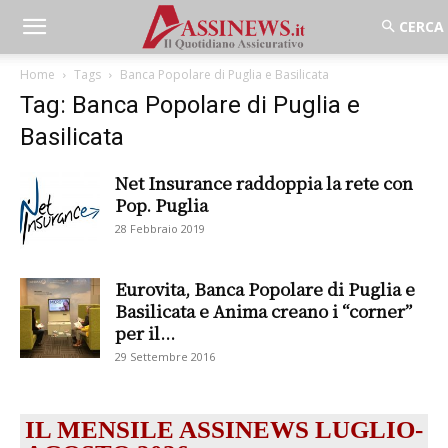
Home
Tags
Banca Popolare di Puglia e Basilicata
Tag: Banca Popolare di Puglia e
Basilicata
Net Insurance raddoppia la rete con
Pop. Puglia
28 Febbraio 2019
Eurovita, Banca Popolare di Puglia e
Basilicata e Anima creano i “corner”
per il...
29 Settembre 2016
IL MENSILE ASSINEWS LUGLIO-