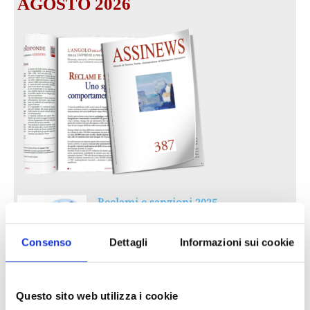
AGOSTO 2026
Reclami e sanzioni 2025
30 Giugno 2026
Consenso
Dettagli
Informazioni sui cookie
LA GESTIONE DELLA REPUTAZIONE.
RECENSIONI E CRISI DIGITALI
Questo sito web utilizza i cookie
30 Giugno 2026