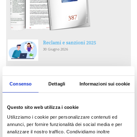
Reclami e sanzioni 2025
30 Giugno 2026
LA GESTIONE DELLA REPUTAZIONE.
RECENSIONI E CRISI DIGITALI
Consenso
Dettagli
Informazioni sui cookie
30 Giugno 2026
Il “Modulo CAI” diventa digitale
Questo sito web utilizza i cookie
30 Giugno 2026
Utilizziamo i cookie per personalizzare contenuti ed
annunci, per fornire funzionalità dei social media e per
PREMI 2025. I TOP TEN
analizzare il nostro traffico. Condividiamo inoltre