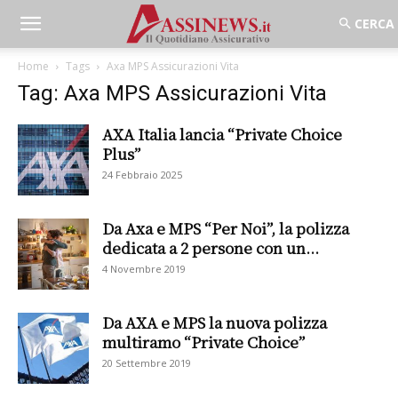
Home
Tags
Axa MPS Assicurazioni Vita
Tag: Axa MPS Assicurazioni Vita
AXA Italia lancia “Private Choice
Plus”
24 Febbraio 2025
Da Axa e MPS “Per Noi”, la polizza
dedicata a 2 persone con un...
4 Novembre 2019
Da AXA e MPS la nuova polizza
multiramo “Private Choice”
20 Settembre 2019