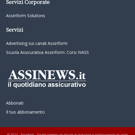
Servizi Corporate
Assinform Solutions
Servizi
Advertising sui canali Assinform
Scuola Assicurativa Assinform: Corsi IVASS
Abbonati
Il tuo abbonamento
© 2024 - Assinform - Società soggetta ad attività di direzione e coordinamento da parte