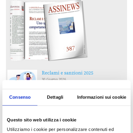
Reclami e sanzioni 2025
30 Giugno 2026
Consenso
Dettagli
Informazioni sui cookie
LA GESTIONE DELLA REPUTAZIONE.
RECENSIONI E CRISI DIGITALI
30 Giugno 2026
Questo sito web utilizza i cookie
Utilizziamo i cookie per personalizzare contenuti ed
Il “Modulo CAI” diventa digitale