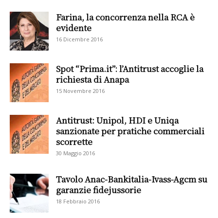
Farina, la concorrenza nella RCA è
evidente
16 Dicembre 2016
Spot “Prima.it”: l’Antitrust accoglie la
richiesta di Anapa
15 Novembre 2016
Antitrust: Unipol, HDI e Uniqa
sanzionate per pratiche commerciali
scorrette
30 Maggio 2016
Tavolo Anac-Bankitalia-Ivass-Agcm su
garanzie fidejussorie
18 Febbraio 2016