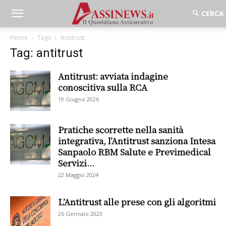
Home
Tags
Antitrust
Tag: antitrust
Antitrust: avviata indagine
conoscitiva sulla RCA
19 Giugno 2026
Pratiche scorrette nella sanità
integrativa, l’Antitrust sanziona Intesa
Sanpaolo RBM Salute e Previmedical
Servizi...
22 Maggio 2024
L’Antitrust alle prese con gli algoritmi
26 Gennaio 2023