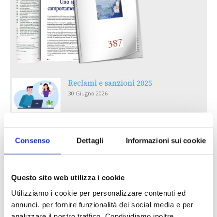
Reclami e sanzioni 2025
30 Giugno 2026
LA GESTIONE DELLA REPUTAZIONE.
RECENSIONI E CRISI DIGITALI
Consenso
Dettagli
Informazioni sui cookie
30 Giugno 2026
Il “Modulo CAI” diventa digitale
Questo sito web utilizza i cookie
30 Giugno 2026
Utilizziamo i cookie per personalizzare contenuti ed
annunci, per fornire funzionalità dei social media e per
analizzare il nostro traffico. Condividiamo inoltre