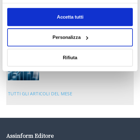
LA GESTIONE DELLA REPUTAZIONE.
RECENSIONI E CRISI DIGITALI
30 Giugno 2026
Accetta tutti
Il “Modulo CAI” diventa digitale
Personalizza
30 Giugno 2026
Rifiuta
PREMI 2025. I TOP TEN
30 Giugno 2026
TUTTI GLI ARTICOLI DEL MESE
Assinform Editore